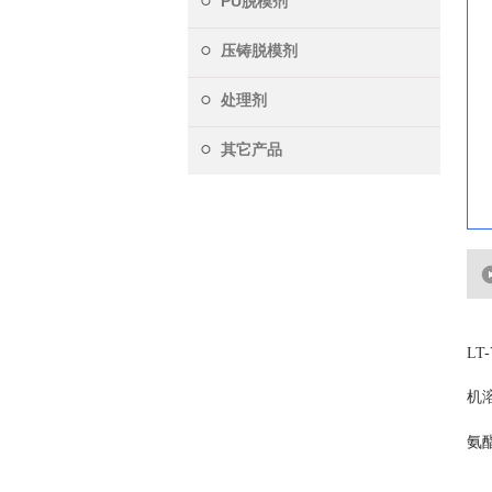
PU脱模剂
压铸脱模剂
处理剂
其它产品
L
机
氨