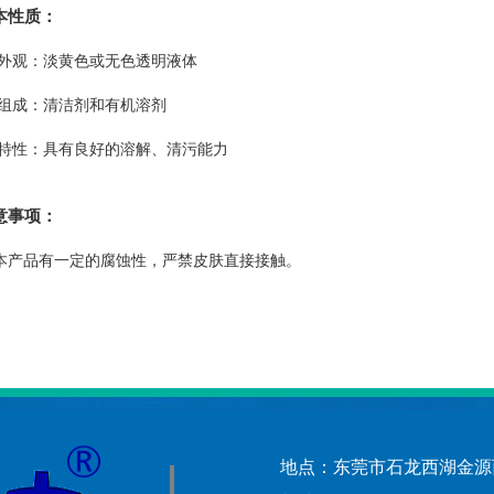
本性质：
观：淡黄色或无色透明液体
成：清洁剂和有机溶剂
性：具有良好的溶解、清污能力
意事项：
产品有一定的腐蚀性，严禁皮肤直接接触。
地点：东莞市石龙西湖金源西