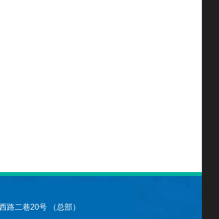
路二巷20号 （总部）