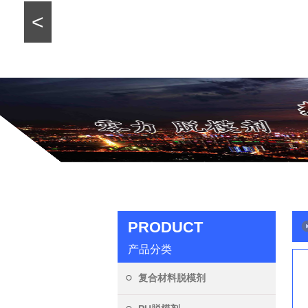
<
PRODUCT
产品分类
复合材料脱模剂