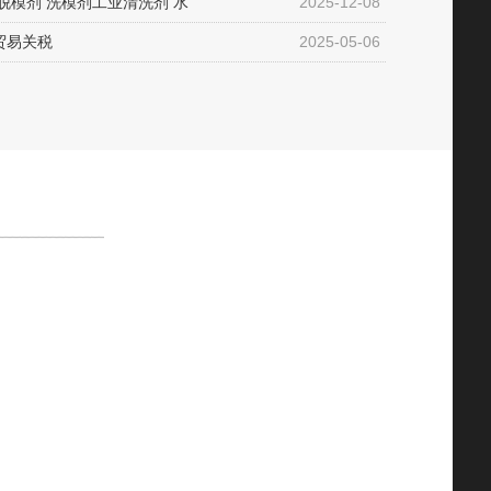
脱模剂 洗模剂工业清洗剂 水
2025-12-08
贸易关税
2025-05-06