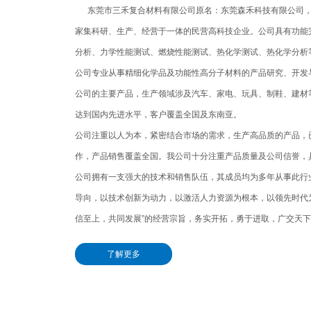
东莞市三禾复合材料有限公司原名：东莞森禾科技有限公司，成立
家集科研、生产、经营于一体的民营高科技企业。公司具有功能
分析、力学性能测试、燃烧性能测试、热化学测试、热化学分析
公司专业从事精细化学品及功能性高分子材料的产品研究、开发
公司的主要产品，生产领域涉及汽车、家电、玩具、制鞋、建材
达到国内先进水平，客户覆盖全国及东南亚。
公司注重以人为本，紧密结合市场的需求，生产高品质的产品，
作，产品销售覆盖全国。我公司十分注重产品质量及公司信誉，
公司拥有一支强大的技术和销售队伍，其成员均为多年从事此行
导向，以技术创新为动力，以激活人力资源为根本，以领先时代为
信至上，共同发展”的经营宗旨，务实开拓，勇于进取，广交天
了解更多