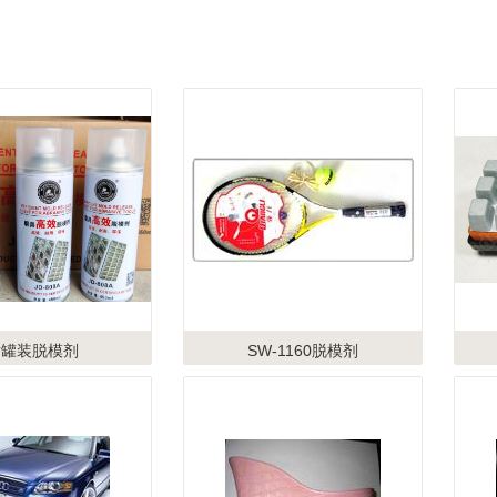
喷罐装脱模剂
SW-1160脱模剂