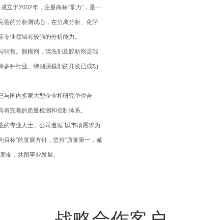
于2002年，注册商标“零力”，是一
完善的分析测试心，在分离分析、化学
等专业领域有较强的分析能力。
与销售。脱模剂，清洗剂及胶粘剂是我
等多种行业。特别脱模剂的开发已成功
已与国内多家大型企业和研究单位合
具有完善的质量检测和控制体系。
业的专业人士。公司遵循“以市场需求为
目标”的发展方针，坚持“质量第一，诚
下朋友，共图事业发展。
战略合作客户