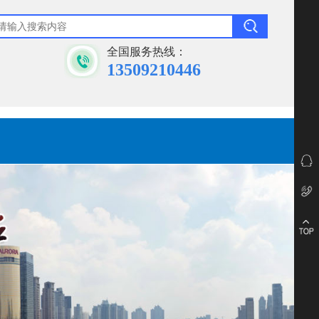
全国服务热线：
13509210446